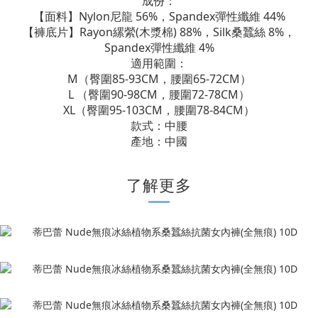
成份：
【面料】Nylon尼龍 56%，Spandex彈性纖維 44%
【褲底片】Rayon縲縈(木漿棉) 88%，Silk桑蠶絲 8%，
Spandex彈性纖維 4%
適用範圍：
M（臀圍85-93CM，腰圍65-72CM）
L （臀圍90-98CM，腰圍72-78CM）
XL（臀圍95-103CM，腰圍78-84CM）
款式：中腰
產地：中國
了解更多