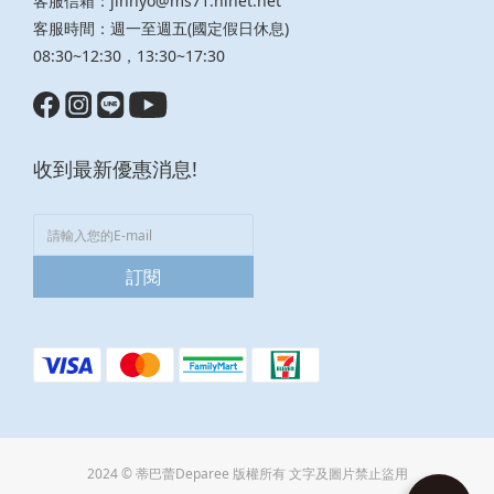
客服信箱：
jinnyo@ms71.hinet.net
客服時間：週一至週五(國定假日休息)
08:30~12:30，13:30~17:30
收到最新優惠消息!
訂閱
2024 © 蒂巴蕾Deparee 版權所有 文字及圖片禁止盜用