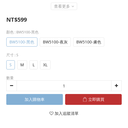
查看更多
NT$599
顏色
: BW5100-黑色
BW5100-黑色
BW5100-夜灰
BW5100-膚色
尺寸
: S
S
M
L
XL
數量
加入購物車
立即購買
加入追蹤清單