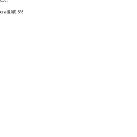
cra橡膠) 6%