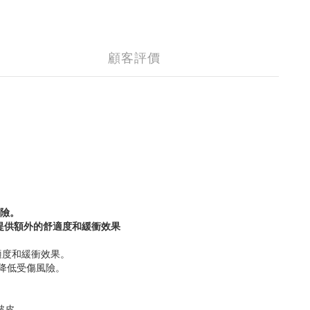
顧客評價
險。
提供額外的
舒適度和緩衝效果
適度和緩衝效果。
 降低受傷風險。
破皮。