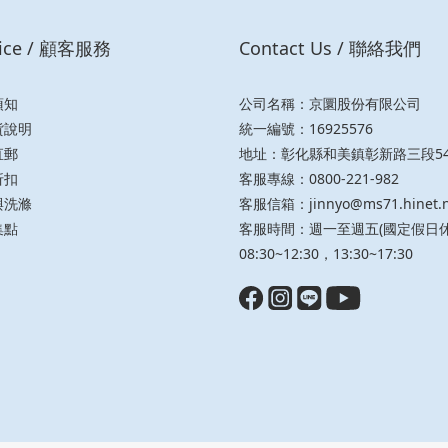
vice / 顧客服務
Contact Us / 聯絡我們
須知
公司名稱：京圜股份有限公司
貨說明
統一編號：16925576
直郵
地址：彰化縣和美鎮彰新路三段54
折扣
客服專線：0800-221-982
與洗滌
客服信箱：
jinnyo@ms71.hinet.
集點
客服時間：週一至週五(國定假日休
08:30~12:30，13:30~17:30