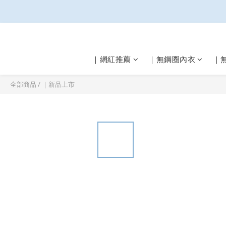
｜網紅推薦
｜無鋼圈內衣
｜
全部商品
/
｜新品上市