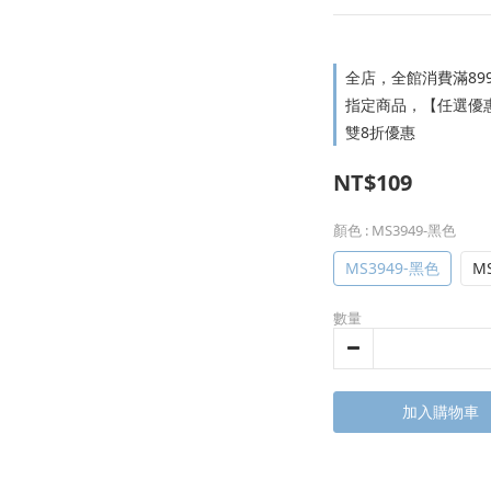
全店，全館消費滿89
指定商品，【任選優惠
雙8折優惠
NT$109
顏色
: MS3949-黑色
MS3949-黑色
M
數量
加入購物車