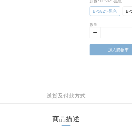
顏色
: BP5821-黑色
BP5821-黑色
BP
數量
加入購物車
送貨及付款方式
商品描述