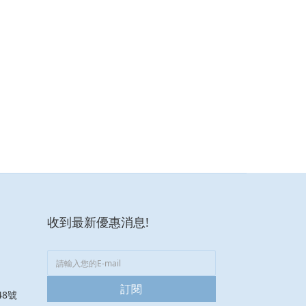
收到最新優惠消息!
訂閱
8號