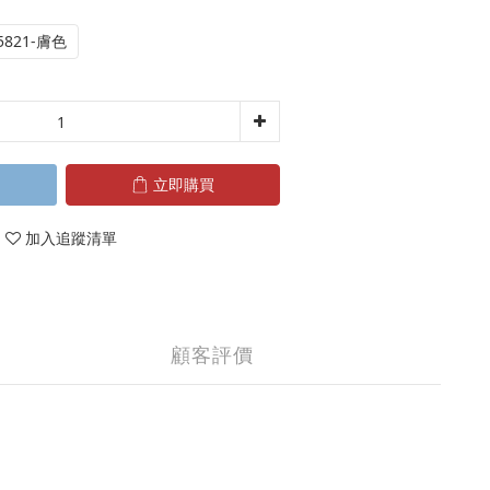
5821-膚色
立即購買
加入追蹤清單
顧客評價