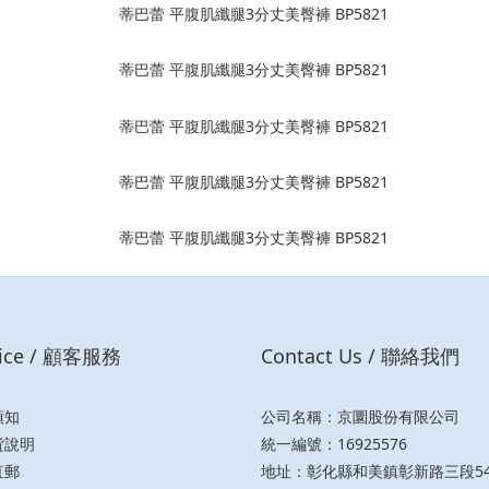
vice / 顧客服務
Contact Us / 聯絡我們
須知
公司名稱：京圜股份有限公司
貨說明
統一編號：16925576
直郵
地址：彰化縣和美鎮彰新路三段54