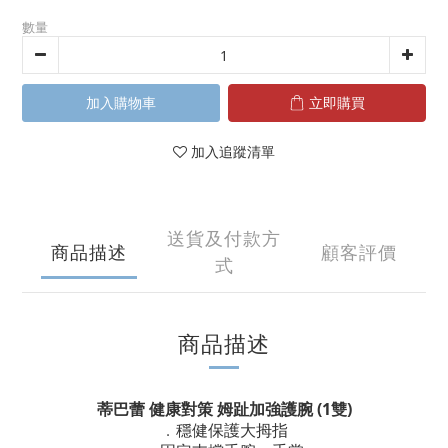
數量
加入購物車
立即購買
加入追蹤清單
送貨及付款方
商品描述
顧客評價
式
商品描述
蒂巴蕾 健康對策 姆趾加強護腕
(1雙)
穩健保護大拇指
．