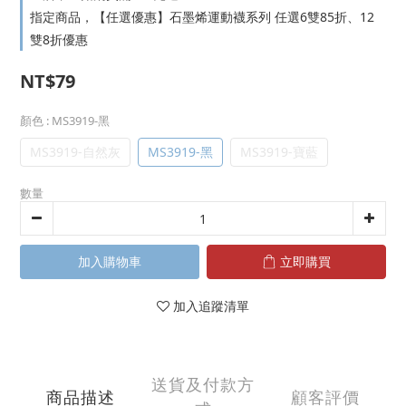
指定商品，【任選優惠】石墨烯運動襪系列 任選6雙85折、12
雙8折優惠
NT$79
顏色
: MS3919-黑
MS3919-自然灰
MS3919-黑
MS3919-寶藍
數量
加入購物車
立即購買
加入追蹤清單
送貨及付款方
商品描述
顧客評價