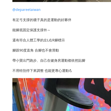
@depareetaiwan
有足弓支撐的襪子真的是運動的好夥伴
能腳底固定保護支撐外～
還有符合人體工學的左L右R腳標示
腳跟90度直角 合腳也不會滑動
帶小寶出門跑步、自己在健身房運動都依然貼腳
不用特別停下來調整 也能更專心運動💪