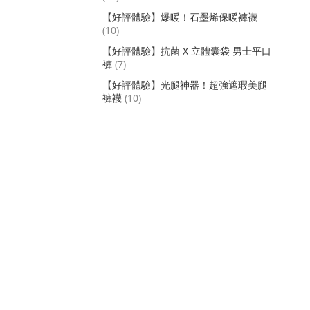
【好評體驗】爆暖！石墨烯保暖褲襪
(10)
【好評體驗】抗菌 X 立體囊袋 男士平口
褲
(7)
【好評體驗】光腿神器！超強遮瑕美腿
褲襪
(10)