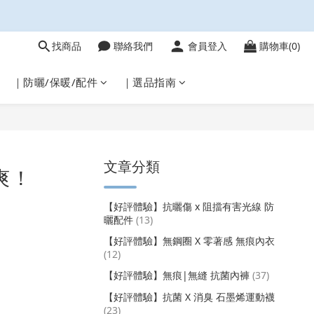
找商品
聯絡我們
會員登入
購物車(0)
｜防曬/保暖/配件
｜選品指南
文章分類
爽！
【好評體驗】抗曬傷 x 阻擋有害光線 防
曬配件
(13)
【好評體驗】無鋼圈 X 零著感 無痕內衣
(12)
【好評體驗】無痕|無縫 抗菌內褲
(37)
【好評體驗】抗菌 X 消臭 石墨烯運動襪
(23)